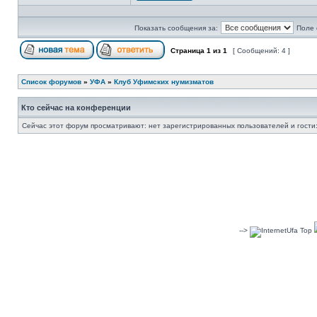
Показать сообщения за:
Поле 
Страница
1
из
1
[ Сообщений: 4 ]
Список форумов
»
УФА
»
Клуб Уфимских нумизматов
Кто сейчас на конференции
Сейчас этот форум просматривают: нет зарегистрированных пользователей и гости:
-->