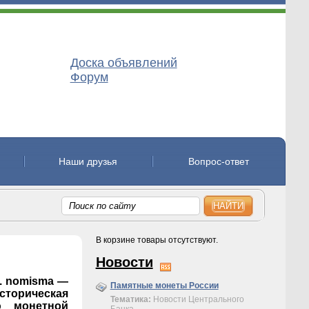
Доска объявлений
Форум
Наши друзья
Вопрос-ответ
НАЙТИ
В корзине товары отсутствуют.
Новости
ат. nomisma —
Памятные монеты России
торическая
Тематика:
Новости Центрального
ю монетной