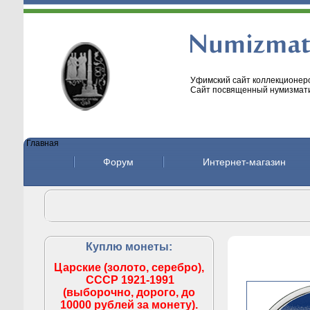
Уфимский сайт коллекционеро
Сайт посвященный нумизмати
Главная
Форум
Интернет-магазин
Куплю монеты:
Царские (золото, серебро),
СССР 1921-1991
(выборочно, дорого, до
10000 рублей за монету).