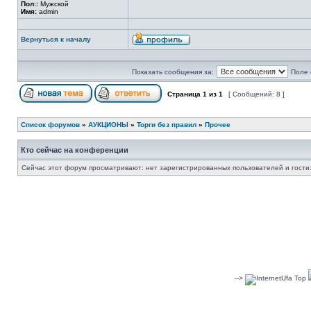
Пол::
Мужской
Имя:
admin
Вернуться к началу
Показать сообщения за:
Поле 
Страница
1
из
1
[ Сообщений: 8 ]
Список форумов
»
АУКЦИОНЫ
»
Торги без правил
»
Прочее
Кто сейчас на конференции
Сейчас этот форум просматривают: нет зарегистрированных пользователей и гости:
-->