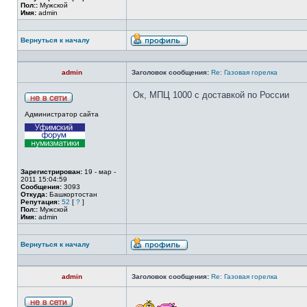
Пол::
Мужской
Имя:
admin
Вернуться к началу
admin
Заголовок сообщения:
Re: Газовая горелка
Ок, МПЦ 1000 с доставкой по России
Администратор сайта
Зарегистрирован:
19 - мар -
2011 15:04:59
Сообщения:
3093
Откуда:
Башкортостан
Репутация:
52
[
?
]
Пол::
Мужской
Имя:
admin
Вернуться к началу
admin
Заголовок сообщения:
Re: Газовая горелка