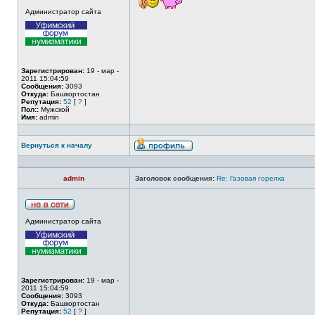
Администратор сайта
Зарегистрирован:
19 - мар -
2011 15:04:59
Сообщения:
3093
Откуда:
Башкортостан
Репутация:
52
[
?
]
Пол::
Мужской
Имя:
admin
Вернуться к началу
admin
Заголовок сообщения:
Re: Газовая горелка
Администратор сайта
Зарегистрирован:
19 - мар -
2011 15:04:59
Сообщения:
3093
Откуда:
Башкортостан
Репутация:
52
[
?
]