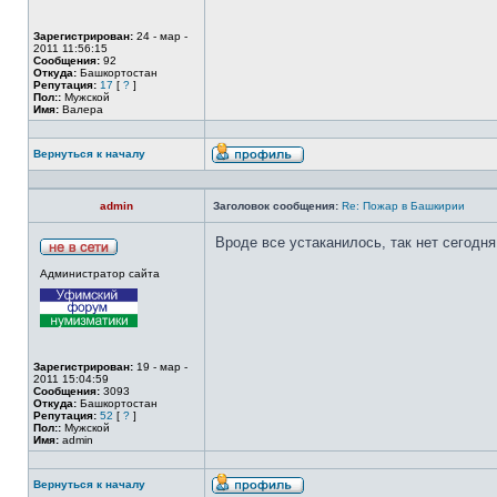
Зарегистрирован:
24 - мар -
2011 11:56:15
Сообщения:
92
Откуда:
Башкортостан
Репутация:
17
[
?
]
Пол::
Мужской
Имя:
Валера
Вернуться к началу
admin
Заголовок сообщения:
Re: Пожар в Башкирии
Вроде все устаканилось, так нет сегодн
Администратор сайта
Зарегистрирован:
19 - мар -
2011 15:04:59
Сообщения:
3093
Откуда:
Башкортостан
Репутация:
52
[
?
]
Пол::
Мужской
Имя:
admin
Вернуться к началу