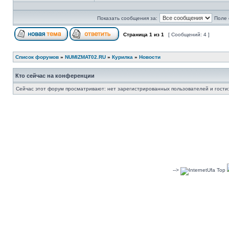
Показать сообщения за:
Поле 
Страница
1
из
1
[ Сообщений: 4 ]
Список форумов
»
NUMIZMAT02.RU
»
Курилка
»
Новости
Кто сейчас на конференции
Сейчас этот форум просматривают: нет зарегистрированных пользователей и гости:
-->