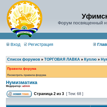
Уфимск
Форум посвященный н
Вход
Регистрация
Глав
Список форумов
»
ТОРГОВАЯ ЛАВКА
»
Куплю
»
Ну
Правила форума
Посмотреть правила форума
Нумизматика
Модератор:
admin
Страница
2
из
3
[ Тем: 68 ]