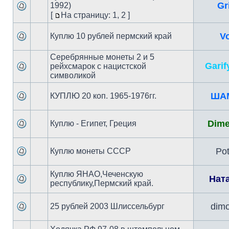
Gr
1992)
[
На страницу: 1
,
2 ]
Vo
Куплю 10 рублей пермский край
Серебрянные монеты 2 и 5
Garif
рейхсмарок с нацистской
символикой
ША
КУПЛЮ 20 коп. 1965-1976гг.
Dime
Куплю - Египет, Греция
Pot
Куплю монеты СССР
Куплю ЯНАО,Чеченскую
Нат
республику,Пермский край.
dimo
25 рублей 2003 Шлиссельбург