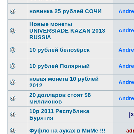
новинка 25 рублей СОЧИ
Andre
Новые монеты
UNIVERSIADE KAZAN 2013
Andre
RUSSIA
10 рублей белозёрск
Andre
10 рублей Полярный
Andre
новая монета 10 рублей
Andre
2012
20 долларов стоят $8
Andre
миллионов
10р 2011 Республика
[X
Бурятия
Фуфло на ауках в МиМе !!!
ad