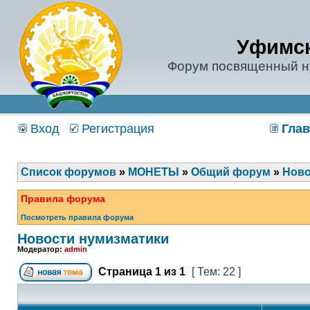
Уфимск
Форум посвященный н
Вход
Регистрация
Глав
Список форумов
»
МОНЕТЫ
»
Общий форум
»
Ново
Правила форума
Посмотреть правила форума
Новости нумизматики
Модератор:
admin
Страница
1
из
1
[ Тем: 22 ]