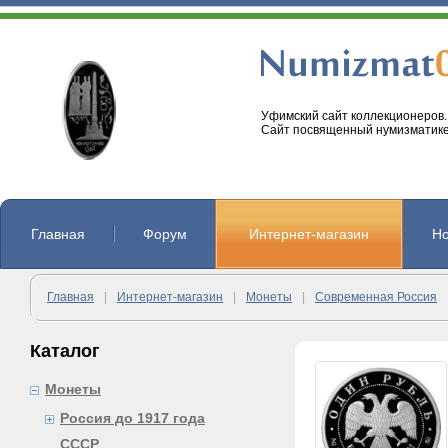
Уфимский сайт коллекционеров.
Сайт посвященный нумизматике
Главная
Форум
Интернет-магазин
Но
Главная
|
Интернет-магазин
|
Монеты
|
Современная Россия
Каталог
Монеты
Россия до 1917 года
СССР