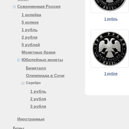
Современная Россия
1 копейка
1 рубль
5 копеек
1 рубль
2 рубля
5 рублей
Монетные браки
Юбилейные монеты
Биметалл
3 рубля
Олимпиада в Сочи
Серебро
1 рубль
2 рубля
3 рубля
Иностранные
Боны