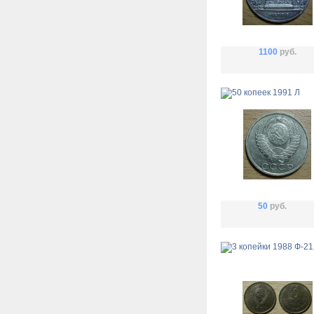
1100
руб.
50
руб.