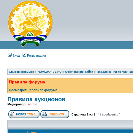
Вход
Регистрация
Список форумов
»
NUMIZMAT02.RU
»
Обсуждение сайта
»
Предложения по улучш
Правила форума
Посмотреть правила форума
Правила аукционов
Модератор:
admin
Страница
1
из
1
[ 1 сообщение ]
Автор