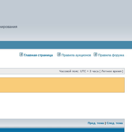
нирования
Главная страница
Правила аукционов
Правила форума
Часовой пояс: UTC + 3 часа [ Летнее время ]
Пред. тема
|
След. тема