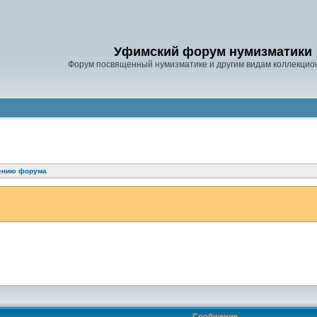
Уфимский форум нумизматики
Форум посвященный нумизматике и другим видам коллекцио
ению форума
Сообщение