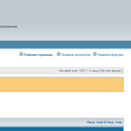
нирования
Главная страница
Правила аукционов
Правила форума
Часовой пояс: UTC + 3 часа [ Летнее время ]
Пред. тема
|
След. тема