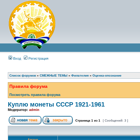
Вход
Регистрация
Список форумов
»
СМЕЖНЫЕ ТЕМЫ
»
Филателия
»
Оценка-опознание
Правила форума
Посмотреть правила форума
Куплю монеты СССР 1921-1961
Модератор:
admin
Страница
1
из
1
[ Сообщений: 3 ]
Автор