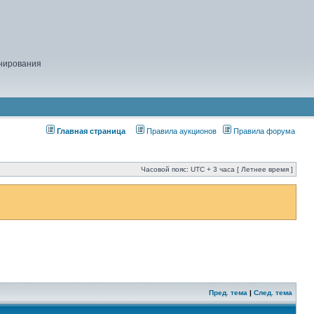
нирования
Главная страница
Правила аукционов
Правила форума
Часовой пояс: UTC + 3 часа [ Летнее время ]
Пред. тема
|
След. тема