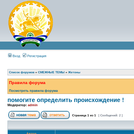
Вход
Регистрация
Список форумов
»
СМЕЖНЫЕ ТЕМЫ
»
Жетоны
Правила форума
Посмотреть правила форума
помогите определить происхождение !
Модератор:
admin
Страница
1
из
1
[ Сообщений: 2 ]
Автор