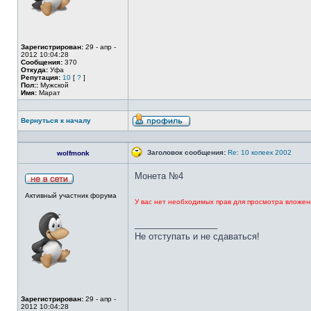
Зарегистрирован:
29 - апр -
2012 10:04:28
Сообщения:
370
Откуда:
Уфа
Репутация:
10
[
?
]
Пол::
Мужской
Имя:
Марат
Вернуться к началу
Заголовок сообщения:
Re: 10 копеек 2002
wolfmonk
Монета №4
Активный участник форума
У вас нет необходимых прав для просмотра вложен
_________________
Не отступать и не сдаваться!
Зарегистрирован:
29 - апр -
2012 10:04:28