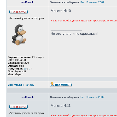
wolfmonk
Заголовок сообщения:
Re: 10 копеек 2002
Монета №10
Активный участник форума
У вас нет необходимых прав для просмотра вложен
_________________
Не отступать и не сдаваться!
Зарегистрирован:
29 - апр -
2012 10:04:28
Сообщения:
370
Откуда:
Уфа
Репутация:
10
[
?
]
Пол::
Мужской
Имя:
Марат
Вернуться к началу
wolfmonk
Заголовок сообщения:
Re: 10 копеек 2002
Монета №11
Активный участник форума
У вас нет необходимых прав для просмотра вложен