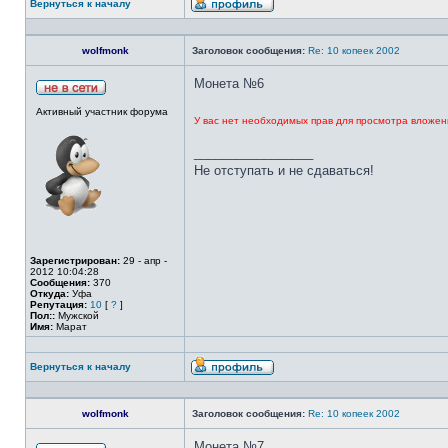
Вернуться к началу
wolfmonk
Заголовок сообщения:
Re: 10 копеек 2002
Монета №6
Активный участник форума
У вас нет необходимых прав для просмотра вложен
_________________
Не отступать и не сдаваться!
Зарегистрирован:
29 - апр -
2012 10:04:28
Сообщения:
370
Откуда:
Уфа
Репутация:
10
[
?
]
Пол::
Мужской
Имя:
Марат
Вернуться к началу
wolfmonk
Заголовок сообщения:
Re: 10 копеек 2002
Монета №7