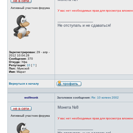
Активный участник форума
У вас нет необходимых прав для просмотра вложен
_________________
Не отступать и не сдаваться!
Зарегистрирован:
29 - апр -
2012 10:04:28
Сообщения:
370
Откуда:
Уфа
Репутация:
10
[
?
]
Пол::
Мужской
Имя:
Марат
Вернуться к началу
wolfmonk
Заголовок сообщения:
Re: 10 копеек 2002
Монета №8
Активный участник форума
У вас нет необходимых прав для просмотра вложен
_________________