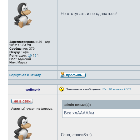
_________________
Не отступать и не сдаваться!
Зарегистрирован:
29 - апр -
2012 10:04:28
Сообщения:
370
Откуда:
Уфа
Репутация:
10
[
?
]
Пол::
Мужской
Имя:
Марат
Вернуться к началу
Заголовок сообщения:
Re: 10 копеек 2002
wolfmonk
admin писал(а):
Активный участник форума
Все хлАААААм
Ясна, спасибо :)