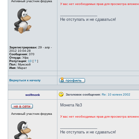
Активный участник форума
У вас нет необходимых прав для просмотра вложен
_________________
Не отступать и не сдаваться!
Зарегистрирован:
29 - апр -
2012 10:04:28
Сообщения:
370
Откуда:
Уфа
Репутация:
10
[
?
]
Пол::
Мужской
Имя:
Марат
Вернуться к началу
Заголовок сообщения:
Re: 10 копеек 2002
wolfmonk
Монета №3
Активный участник форума
У вас нет необходимых прав для просмотра вложен
_________________
Не отступать и не сдаваться!