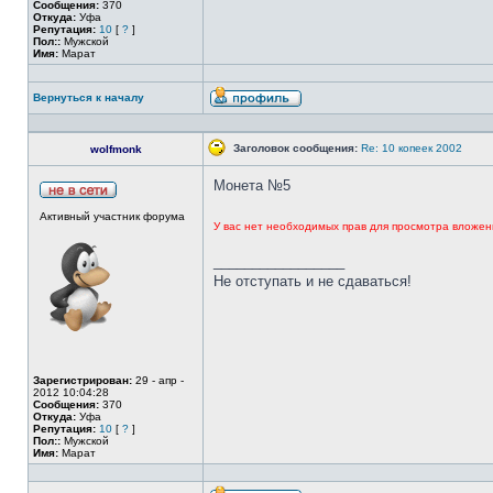
Сообщения:
370
Откуда:
Уфа
Репутация:
10
[
?
]
Пол::
Мужской
Имя:
Марат
Вернуться к началу
Заголовок сообщения:
Re: 10 копеек 2002
wolfmonk
Монета №5
Активный участник форума
У вас нет необходимых прав для просмотра вложен
_________________
Не отступать и не сдаваться!
Зарегистрирован:
29 - апр -
2012 10:04:28
Сообщения:
370
Откуда:
Уфа
Репутация:
10
[
?
]
Пол::
Мужской
Имя:
Марат