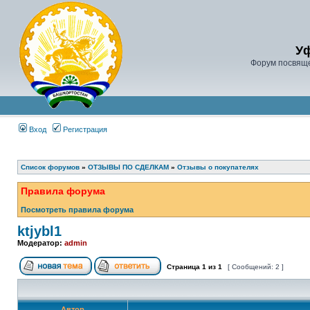
У
Форум посвяще
Вход
Регистрация
Список форумов
»
ОТЗЫВЫ ПО СДЕЛКАМ
»
Отзывы о покупателях
Правила форума
Посмотреть правила форума
ktjybl1
Модератор:
admin
Страница
1
из
1
[ Сообщений: 2 ]
Автор